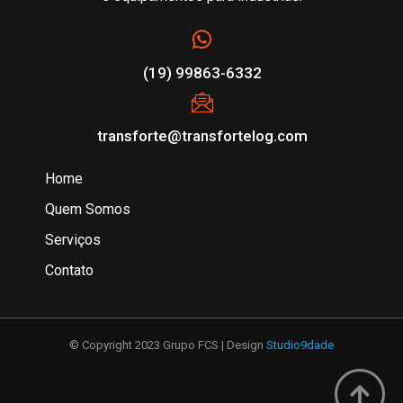
(19) 99863-6332
transforte@transfortelog.com
Home
Quem Somos
Serviços
Contato
© Copyright 2023 Grupo FCS | Design
Studio9dade